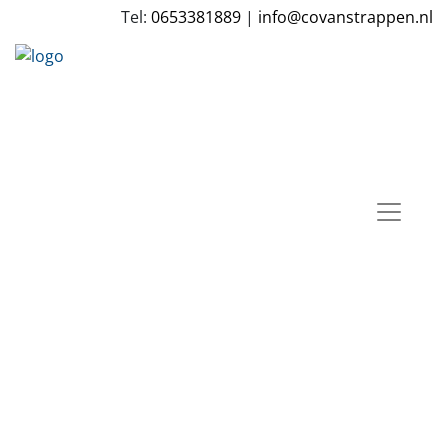
Tel:
0653381889
|
info@covanstrappen.nl