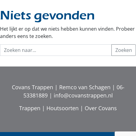
Niets gevonden
Het lijkt er op dat we niets hebben kunnen vinden. Probeer
anders eens te zoeken.
Covans Trappen | Remco van Schagen |
06-
53381889
|
info@covanstrappen.nl
Trappen
|
Houtsoorten
|
Over Covans