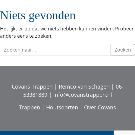
Niets gevonden
Het lijkt er op dat we niets hebben kunnen vinden. Probeer
anders eens te zoeken.
Covans Trappen | Remco van Schagen |
06-
53381889
|
info@covanstrappen.nl
Trappen
|
Houtsoorten
|
Over Covans