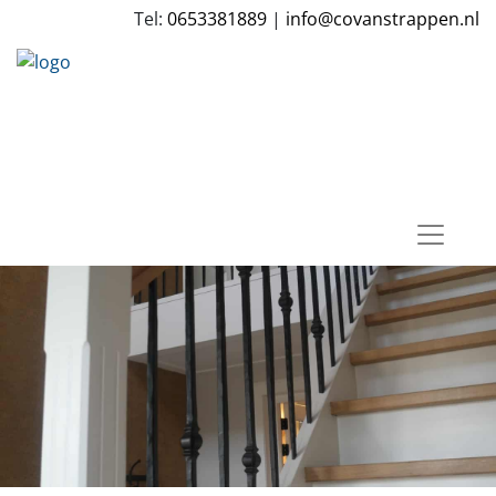
Tel:
0653381889
|
info@covanstrappen.nl